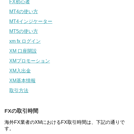
FX初心者
MT4の使い方
MT4インジケーター
MT5の使い方
xm fx ログイン
XM 口座開設
XMプロモーション
XM入出金
XM基本情報
取引方法
FXの取引時間
海外FX業者のXMにおけるFX取引時間は、下記の通りで
す。