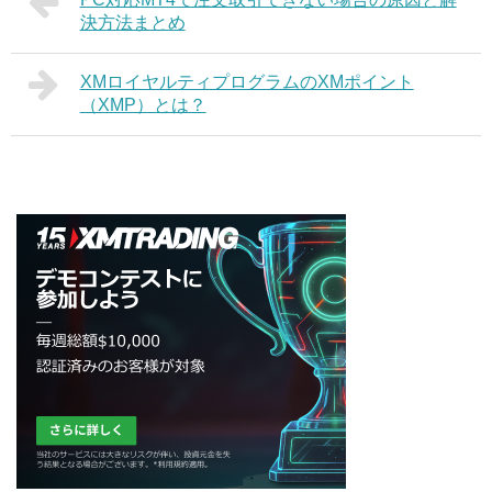
決方法まとめ
XMロイヤルティプログラムのXMポイント
（XMP）とは？