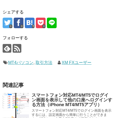
シェアする
0
0
0
フォローする
MT4パソコン
,
取引方法
XM FXユーザー
関連記事
スマートフォン対応MT4/MT5でログイ
ン画面を表示して他の口座へログインす
る方法（iPhone MT4/MT5アプリ）
スマートフォン対応MT4/MT5でログイン画面を表示
するには、設定画面から簡単に行うことができま