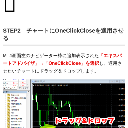
STEP2 チャートにOneClickCloseを適用させ
る
MT4画面左のナビゲーター枠に追加表示された
「エキスパ
ートアドバイザ」→「OneClickClose」を選択
し、適用さ
せたいチャートにドラッグ＆ドロップします。