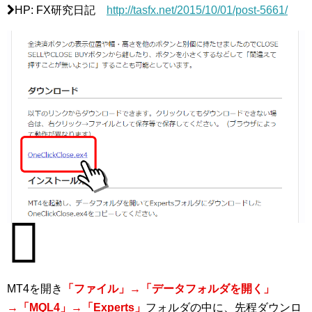
HP: FX研究日記
http://tasfx.net/2015/10/01/post-5661/
MT4を開き
「ファイル」→「データフォルダを開く」
→「MQL4」→「Experts」
フォルダの中に、先程ダウンロ