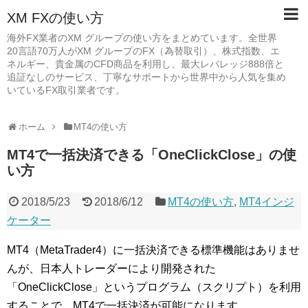
XM FXの使い方
海外FX業者のXM グループの使い方をまとめています。全世界
20言語70万人がXM グループのFX（為替取引）、株式指数、エ
ネルギー、貴金属のCFD商品を利用し、最大レバレッジ888倍と
追証なしのサービス、丁寧なサポートから世界中から人気を集め
いているFX取引業者です。
ホーム
MT4の使い方
MT4で一括決済できる「OneClickClose」の使
い方
2018/5/23
2018/6/12
MT4の使い方
,
MT4インジ
ケーター
MT4（MetaTrader4）に一括決済できる標準機能はありませ
んが、日本人トレーダーにより開発された
「OneClickClose」というプログラム（スクリプト）を利用
することで、MT4で一括決済が可能になります。