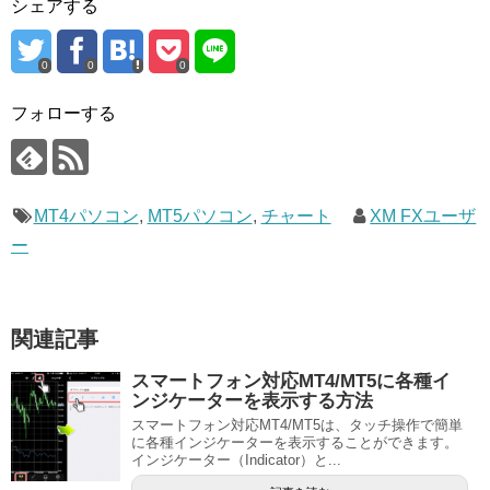
シェアする
0
0
0
フォローする
MT4パソコン
,
MT5パソコン
,
チャート
XM FXユーザ
ー
関連記事
スマートフォン対応MT4/MT5に各種イ
ンジケーターを表示する方法
スマートフォン対応MT4/MT5は、タッチ操作で簡単
に各種インジケーターを表示することができます。
インジケーター（Indicator）と...