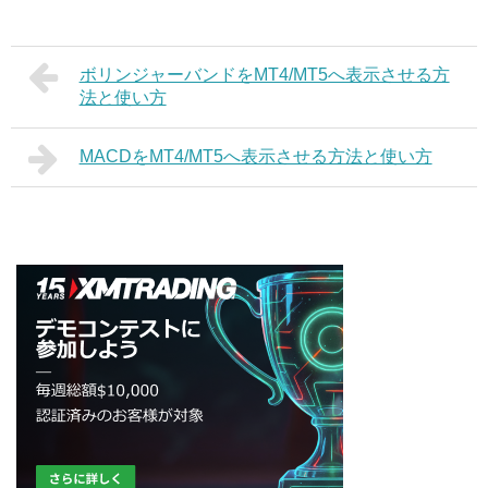
ボリンジャーバンドをMT4/MT5へ表示させる方
法と使い方
MACDをMT4/MT5へ表示させる方法と使い方