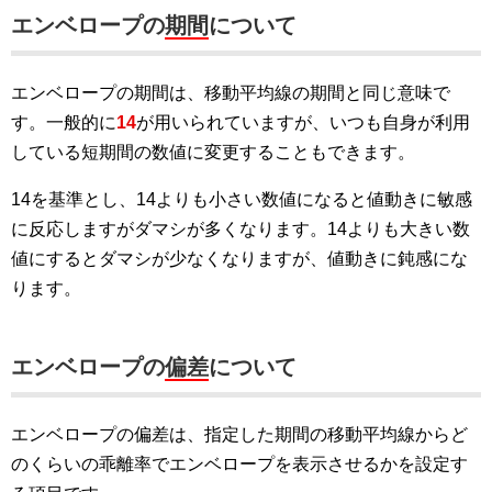
エンベロープの
期間
について
エンベロープの期間は、移動平均線の期間と同じ意味で
す。一般的に
14
が用いられていますが、いつも自身が利用
している短期間の数値に変更することもできます。
14を基準とし、14よりも小さい数値になると値動きに敏感
に反応しますがダマシが多くなります。14よりも大きい数
値にするとダマシが少なくなりますが、値動きに鈍感にな
ります。
エンベロープの
偏差
について
エンベロープの偏差は、指定した期間の移動平均線からど
のくらいの乖離率でエンベロープを表示させるかを設定す