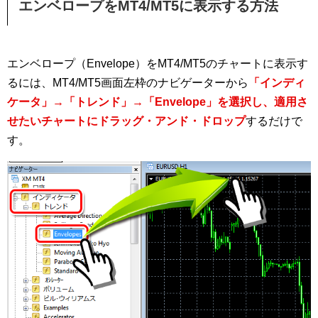
エンベロープをMT4/MT5に表示する方法
エンベロープ（Envelope）をMT4/MT5のチャートに表示す
るには、MT4/MT5画面左枠のナビゲーターから
「インディ
ケータ」→「トレンド」→「Envelope」を選択し、適用さ
せたいチャートにドラッグ・アンド・ドロップ
するだけで
す。