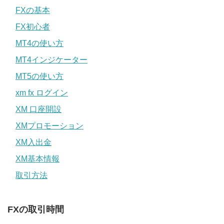
FXの基本
FX初心者
MT4の使い方
MT4インジケーター
MT5の使い方
xm fx ログイン
XM 口座開設
XMプロモーション
XM入出金
XM基本情報
取引方法
FXの取引時間