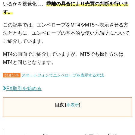
いるかを視覚化し、
乖離の具合により売買の判断を行いま
す。
この記事では、エンベロープをMT4やMT5へ表示させる方
法とともに、エンベロープの基本的な使い方/見方について
ご紹介しています。
MT4の画面でご紹介していますが、MT5でも操作方法は
MT4と同じとなります。
スマートフォンでエンベロープを表示する方法
関連記事
FX取引を始める
目次
[
非表示
]