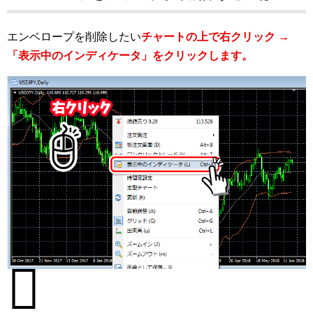
エンベロープを削除したい
チャートの上で右クリック →
「表示中のインディケータ」をクリックします。