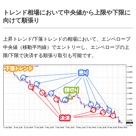
トレンド相場において中央値から上限や下限に
向けて順張り
上昇トレンド/下落トレンドの相場において、エンベロープ
中央値（移動平均線）でエントリーし、エンベロープの上
限/下限で決済する順張り取引も可能です。