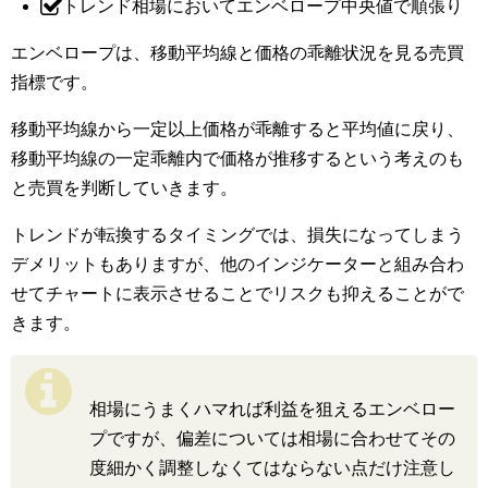
トレンド相場においてエンベロープ中央値で順張り
エンベロープは、移動平均線と価格の乖離状況を見る売買
指標です。
移動平均線から一定以上価格が乖離すると平均値に戻り、
移動平均線の一定乖離内で価格が推移するという考えのも
と売買を判断していきます。
トレンドが転換するタイミングでは、損失になってしまう
デメリットもありますが、他のインジケーターと組み合わ
せてチャートに表示させることでリスクも抑えることがで
きます。
相場にうまくハマれば利益を狙えるエンベロー
プですが、偏差については相場に合わせてその
度細かく調整しなくてはならない点だけ注意し